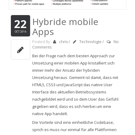
Hybride mobile
22
Apps
OCT 2014
Posted By
chris
/
Technologie
/
No
Comments
Bei der Frage nach dem besten Approach zur
Umsetzung einer mobilen App kristalliert sich
immer mehr der Ansatz der hybriden
Umsetzung heraus. Gemeint ist damit, dass mit
HTML5, CSS3 und JavaScript das native User
Interface des aktuellen Betriebssystems
nachgebildet wird und so dem User das Gefühl
gegeben wird, dass es sich hierbei um eine
native App handelt.
Die Vorteile sind eine einheitliche Codebase,
sprich es muss nur einmal für alle Plattformen