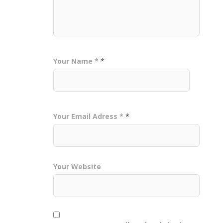
Your Name *
*
Your Email Adress *
*
Your Website