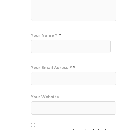
Your Name *
*
Your Email Adress *
*
Your Website