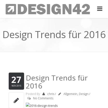
Design Trends für 2016
Design Trends für
27
2016
NOV 2015
Posted By
chris
/
Allgemein
,
Design
/
No Comments