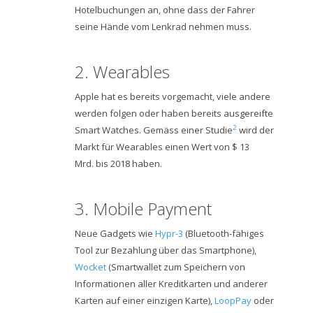
Hotelbuchungen an, ohne dass der Fahrer
seine Hände vom Lenkrad nehmen muss.
2. Wearables
Apple hat es bereits vorgemacht, viele andere
werden folgen oder haben bereits ausgereifte
2
Smart Watches. Gemäss einer Studie
wird der
Markt für Wearables einen Wert von $ 13
Mrd. bis 2018 haben.
3. Mobile Payment
Neue Gadgets wie
Hypr-3
(Bluetooth-fähiges
Tool zur Bezahlung über das Smartphone),
Wocket
(Smartwallet zum Speichern von
Informationen aller Kreditkarten und anderer
Karten auf einer einzigen Karte),
LoopPay
oder