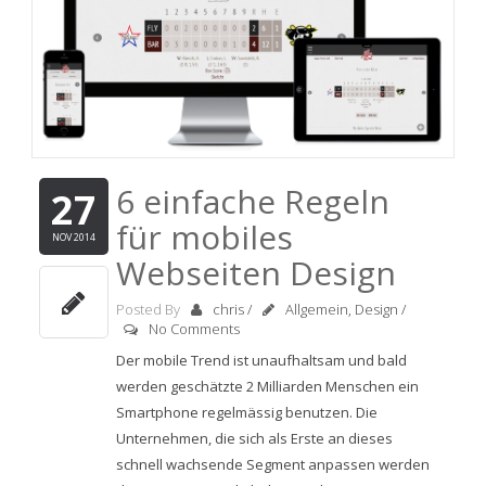
6 einfache Regeln
27
für mobiles
NOV 2014
Webseiten Design
Posted By
chris
/
Allgemein
,
Design
/
No Comments
Der mobile Trend ist unaufhaltsam und bald
werden geschätzte 2 Milliarden Menschen ein
Smartphone regelmässig benutzen. Die
Unternehmen, die sich als Erste an dieses
schnell wachsende Segment anpassen werden