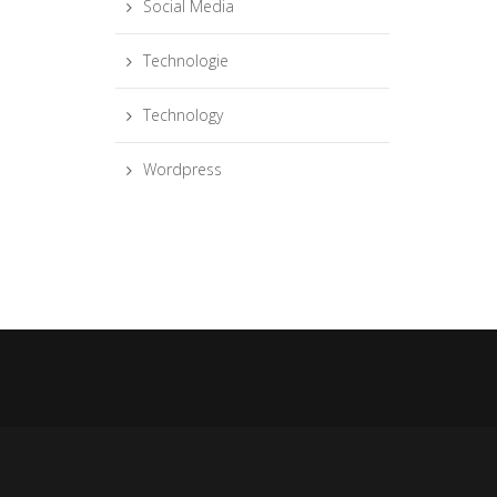
Social Media
Technologie
Technology
Wordpress