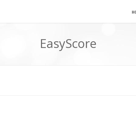
H
EasyScore