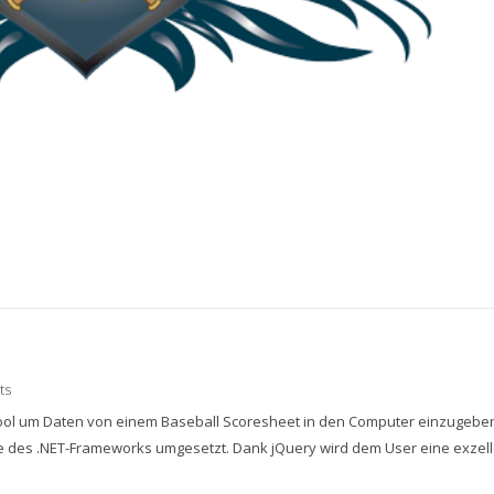
ts
 Tool um Daten von einem Baseball Scoresheet in den Computer einzugeben
fe des .NET-Frameworks umgesetzt. Dank jQuery wird dem User eine exzel